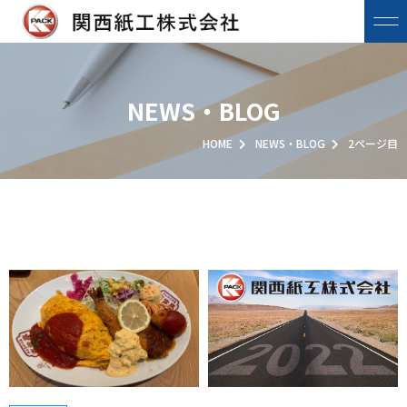
NEWS・BLOG
HOME
NEWS・BLOG
2ページ目