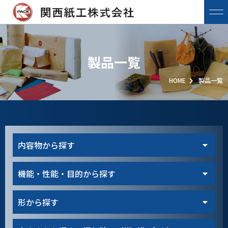
製品一覧
HOME
製品一覧
内容物から探す
機能・性能・目的から探す
形から探す