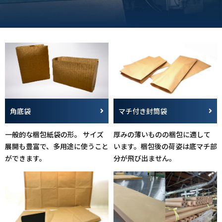
角底袋
マチ付き封筒袋
一般的な梱包紙袋の形。 サイズ
厚みの薄いものの梱包に適して
展開も豊富で、多用途に使うこと
います。梱包後の荷姿は底マチ部
ができます。
分が飛び出ません。