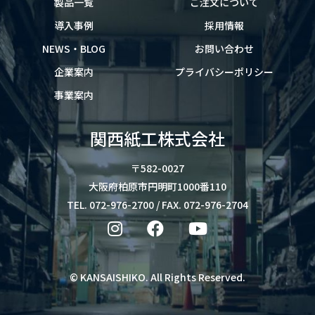
製品一覧
ご注文について
導入事例
採用情報
NEWS・BLOG
お問い合わせ
企業案内
プライバシーポリシー
事業案内
関西紙工株式会社
〒582-0027
大阪府柏原市円明町1000番110
TEL. 072-976-2700 / FAX. 072-976-2704
©
KANSAISHIKO
. All Rights Reserved.