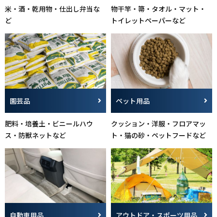
米・酒・乾用物・仕出し弁当な
物干竿・箒・タオル・マット・
ど
トイレットペーパーなど
園芸品
ペット用品
肥料・培養土・ビニールハウ
クッション・洋服・フロアマッ
ス・防獣ネットなど
ト・猫の砂・ペットフードなど
自動車用品
アウトドア・スポーツ用品