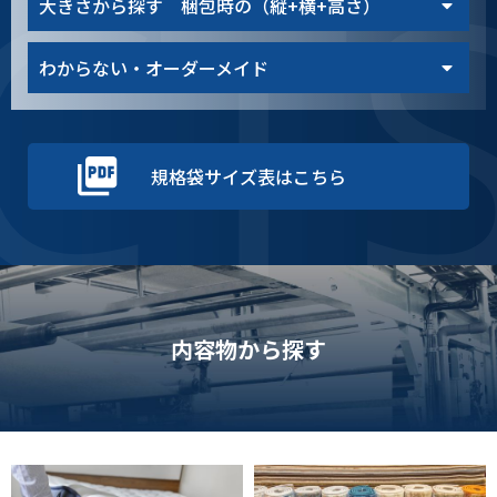
CT
大きさから探す 梱包時の（縦+横+高さ）
わからない・オーダーメイド
規格袋サイズ表はこちら
内容物から探す