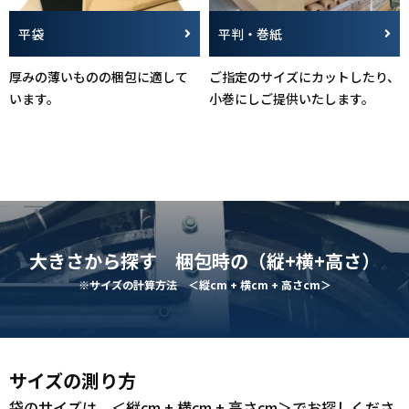
平袋
平判・巻紙
厚みの薄いものの梱包に適して
ご指定のサイズにカットしたり、
います。
小巻にしご提供いたします。
大きさから探す 梱包時の（縦+横+高さ）
※サイズの計算方法 ＜縦cm + 横cm + 高さcm＞
サイズの測り方
袋のサイズは、＜縦cm + 横cm + 高さcm＞でお探しくださ