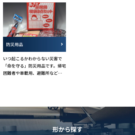
どもあります。（専用ガンに関し
ましては、お気軽にお問い合わ
せください。）
>>商品詳細はこちら
防災用品
いつ起こるかわからない災害で
「命を守る」防災用品です。帰宅
困難者や車載用、避難所などに
おすすめです。
形から探す