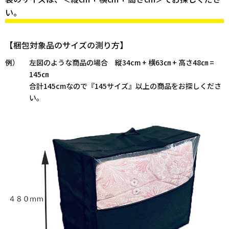
い。
【梱包対象品のサイズの測り方】
例）
左図のような商品の場合 縦34cm + 横63㎝ + 高さ48㎝ =
145㎝
合計145cmなので『145サイズ』以上の商品をお探しくださ
い。