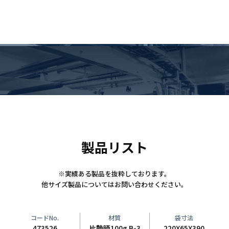
製品リスト
※実績ある製品を抜粋しております。
他サイズ製品についてはお問い合わせください。
コードNo.
材質
袋寸法
473526
片艶晒100g B-3
220X65X390