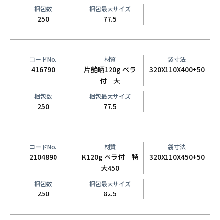
梱包数
梱包最大サイズ
250
77.5
コードNo.
材質
袋寸法
416790
片艶晒120g ベラ
320X110X400+50
付 大
梱包数
梱包最大サイズ
250
77.5
コードNo.
材質
袋寸法
2104890
K120g ベラ付 特
320X110X450+50
大450
梱包数
梱包最大サイズ
250
82.5