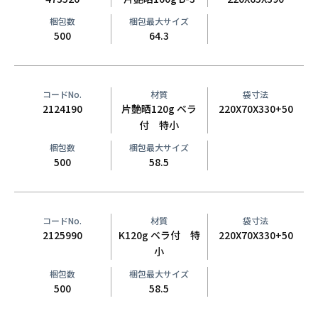
梱包数
梱包最大サイズ
500
64.3
コードNo.
材質
袋寸法
2124190
片艶晒120g ベラ
220X70X330+50
付 特小
梱包数
梱包最大サイズ
500
58.5
コードNo.
材質
袋寸法
2125990
K120g ベラ付 特
220X70X330+50
小
梱包数
梱包最大サイズ
500
58.5