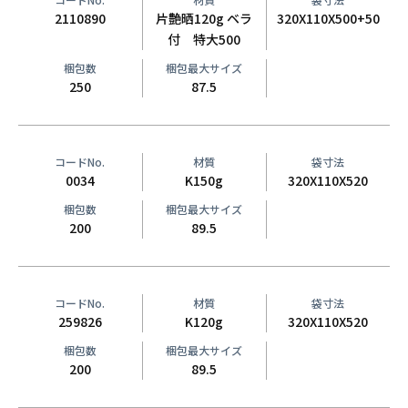
2110890
片艶晒120g ベラ
320X110X500+50
付 特大500
梱包数
梱包最大サイズ
250
87.5
コードNo.
材質
袋寸法
0034
K150g
320X110X520
梱包数
梱包最大サイズ
200
89.5
コードNo.
材質
袋寸法
259826
K120g
320X110X520
梱包数
梱包最大サイズ
200
89.5