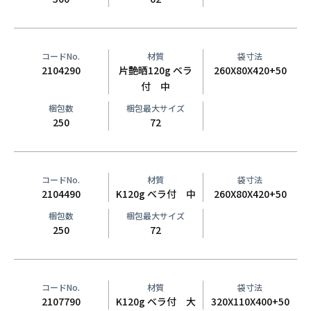
コードNo.
材質
袋寸法
2104290
片艶晒120g ベラ
260X80X420+50
付 中
梱包数
梱包最大サイズ
250
72
コードNo.
材質
袋寸法
2104490
K120g ベラ付 中
260X80X420+50
梱包数
梱包最大サイズ
250
72
コードNo.
材質
袋寸法
2107790
K120g ベラ付 大
320X110X400+50