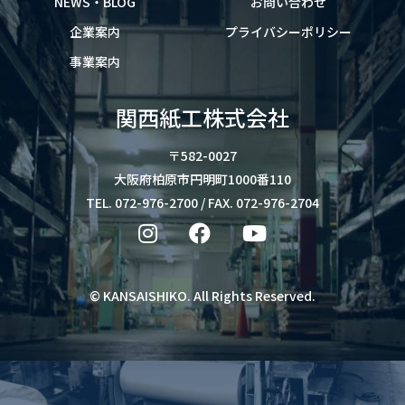
NEWS・BLOG
お問い合わせ
企業案内
プライバシーポリシー
事業案内
関西紙工株式会社
〒582-0027
大阪府柏原市円明町1000番110
TEL. 072-976-2700 / FAX. 072-976-2704
©
KANSAISHIKO
. All Rights Reserved.