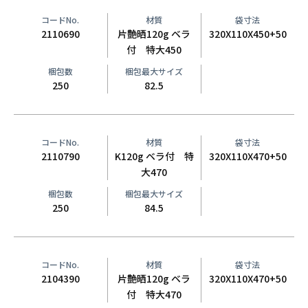
コードNo.
材質
袋寸法
2110690
片艶晒120g ベラ
320X110X450+50
付 特大450
梱包数
梱包最大サイズ
250
82.5
コードNo.
材質
袋寸法
2110790
K120g ベラ付 特
320X110X470+50
大470
梱包数
梱包最大サイズ
250
84.5
コードNo.
材質
袋寸法
2104390
片艶晒120g ベラ
320X110X470+50
付 特大470