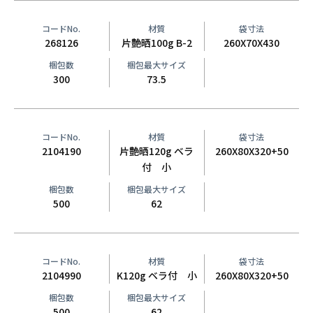
コードNo.
材質
袋寸法
268126
片艶晒100g B-2
260X70X430
梱包数
梱包最大サイズ
300
73.5
コードNo.
材質
袋寸法
2104190
片艶晒120g ベラ
260X80X320+50
付 小
梱包数
梱包最大サイズ
500
62
コードNo.
材質
袋寸法
2104990
K120g ベラ付 小
260X80X320+50
梱包数
梱包最大サイズ
500
62