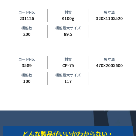
コードNo.
材質
袋寸法
231126
K100g
320X110X520
梱包数
梱包最大サイズ
200
89.5
コードNo.
材質
袋寸法
3589
CP-75
470X200X600
梱包数
梱包最大サイズ
100
117
どんな製品がいいかわからない・