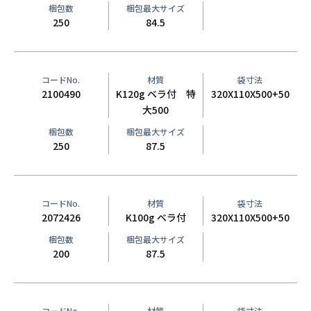
梱包数
梱包最大サイズ
250
84.5
コードNo.
材質
袋寸法
2100490
K120g ベラ付 特
320X110X500+50
大500
梱包数
梱包最大サイズ
250
87.5
コードNo.
材質
袋寸法
2072426
K100g ベラ付
320X110X500+50
梱包数
梱包最大サイズ
200
87.5
コードNo.
材質
袋寸法